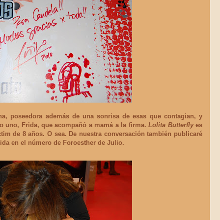
na, poseedora además de una sonrisa de esas que contagian, y
o uno, Frida, que acompañó a mamá a la firma.
Lolita Butterfly
es
ictim de 8 años. O sea. De nuestra conversación también publicaré
uida en el número de Foroesther de Julio.