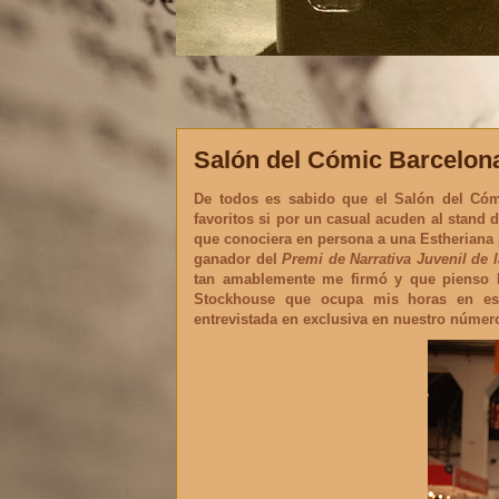
Salón del Cómic Barcelona 
De todos es sabido que el Salón del Cómi
favoritos si por un casual acuden al stand d
que conociera en persona a una Estheriana 
ganador del
Premi de Narrativa Juvenil de l
tan amablemente me firmó y que pienso l
Stockhouse que ocupa mis horas en est
entrevistada
en exclusiva
en nuestro númer