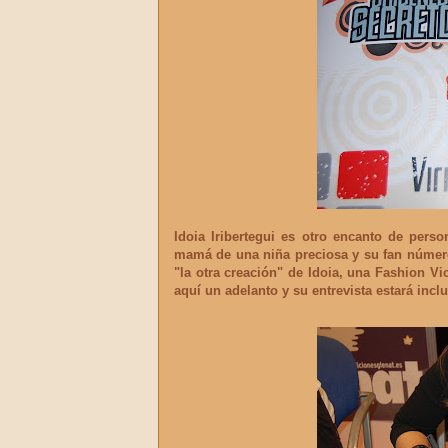
Idoia Iribertegui
es otro encanto de perso
mamá de una niña preciosa y su fan númer
"la otra creación" de Idoia, una Fashion V
aquí un adelanto y su entrevista estará incl