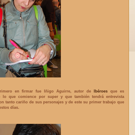
primero en firmar fue
Iñigo Aguirre
, autor de
Ibéroes
que es
o lo que comience por super y que también tendrá entrevista
on tanto cariño de sus personajes y de este su primer trabajo que
estos días.