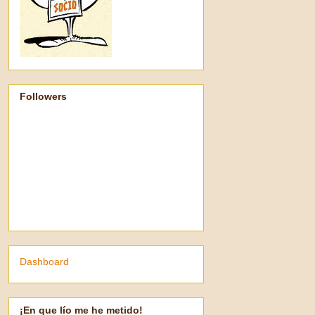
Followers
Dashboard
¡En que lío me he metido!