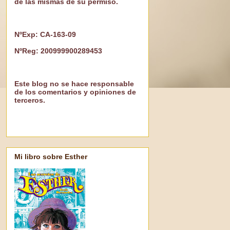
de las mismas dé su permiso.
NºExp: CA-163-09
NºReg: 200999900289453
Este blog no se hace responsable
de los comentarios y opiniones de
terceros.
Mi libro sobre Esther