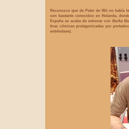
Reconozco que de
Peter de Wit
no había le
son bastante conocidos en Holanda, donde 
España se acaba de estrenar con
Burka Ba
tiras cómicas protagonizadas por portadora
entiéndase).