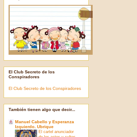
El Club Secreto de los
Conspiradores
El Club Secreto de los Conspiradores
También tienen algo que decir...
Manuel Cabello y Esperanza
Izquierdo. Ubrique
El cartel anunciador
de los actos y cultos